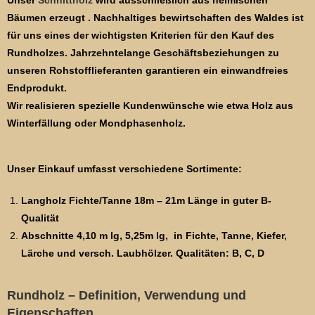
Bäumen erzeugt . Nachhaltiges bewirtschaften des Waldes ist
für uns eines der wichtigsten Kriterien für den Kauf des
Rundholzes. Jahrzehntelange Geschäftsbeziehungen zu
unseren Rohstofflieferanten garantieren ein einwandfreies
Endprodukt.
Wir realisieren spezielle Kundenwünsche wie etwa Holz aus
Winterfällung oder Mondphasenholz.
Unser Einkauf umfasst verschiedene Sortimente:
Langholz Fichte/Tanne 18m – 21m Länge in guter B-
Qualität
Abschnitte 4,10 m lg, 5,25m lg, in Fichte, Tanne, Kiefer,
Lärche und versch. Laubhölzer. Qualitäten: B, C, D
Rundholz – Definition, Verwendung und
Eigenschaften