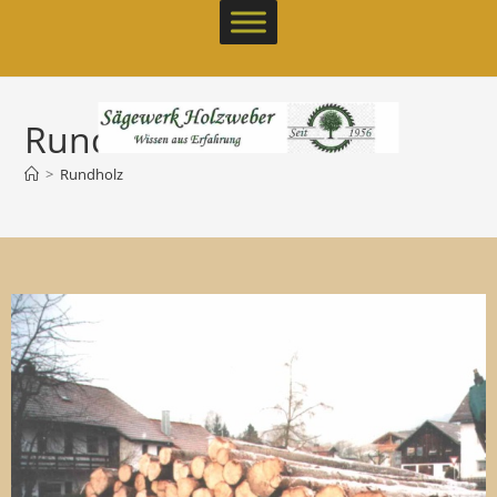
Rundholz
>
Rundholz
Rundholz