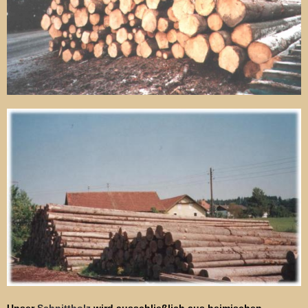
Unser
Schnittholz
wird ausschließlich aus heimischen