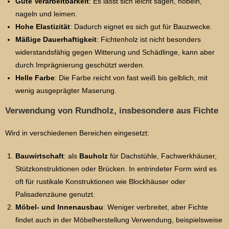
Gute Verarbeitbarkeit
: Es lässt sich leicht sägen, hobeln,
nageln und leimen.
Hohe Elastizität
: Dadurch eignet es sich gut für Bauzwecke.
Mäßige Dauerhaftigkeit
: Fichtenholz ist nicht besonders
widerstandsfähig gegen Witterung und Schädlinge, kann aber
durch Imprägnierung geschützt werden.
Helle Farbe
: Die Farbe reicht von fast weiß bis gelblich, mit
wenig ausgeprägter Maserung.
Verwendung von Rundholz, insbesondere aus Fichte
Wird in verschiedenen Bereichen eingesetzt:
Bauwirtschaft
: als
Bauholz
für Dachstühle, Fachwerkhäuser,
Stützkonstruktionen oder Brücken. In entrindeter Form wird es
oft für rustikale Konstruktionen wie Blockhäuser oder
Palisadenzäune genutzt.
Möbel- und Innenausbau
: Weniger verbreitet, aber Fichte
findet auch in der Möbelherstellung Verwendung, beispielsweise